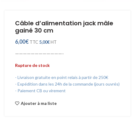
Câble d’alimentation jack mâle
gainé 30 cm
6,00
€
TTC
5,00
€
HT
————————————-
Rupture de stock
- Livraison gratuite en point relais à partir de 250€
- Expédition dans les 24h de la commande (jours ouvrés)
- Paiement CB ou virement
Ajouter à ma liste