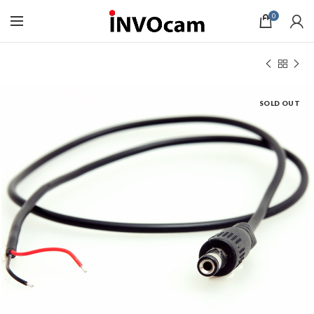
0
SOLD OUT