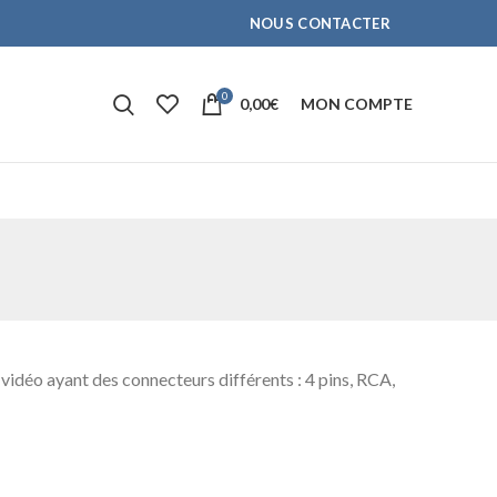
NOUS CONTACTER
0
0,00
€
MON COMPTE
vidéo ayant des connecteurs différents : 4 pins, RCA,