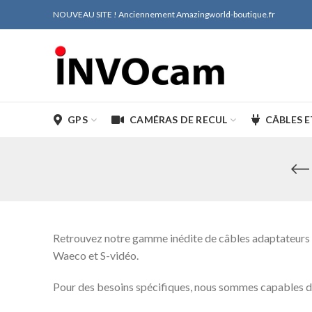
NOUVEAU SITE ! Anciennement Amazingworld-boutique.fr
GPS
CAMÉRAS DE RECUL
CÂBLES 
Retrouvez notre gamme inédite de câbles adaptateurs vi
Waeco et S-vidéo.
Pour des besoins spécifiques, nous sommes capables de