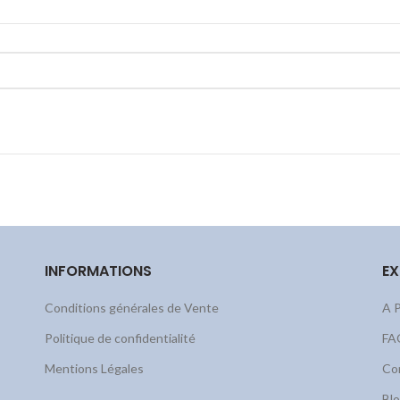
INFORMATIONS
EX
Conditions générales de Vente
A 
Politique de confidentialité
FA
Mentions Légales
Co
Bl