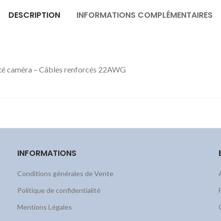
DESCRIPTION
INFORMATIONS COMPLÉMENTAIRES
côté caméra – Câbles renforcés 22AWG
INFORMATIONS
Conditions générales de Vente
Politique de confidentialité
Mentions Légales