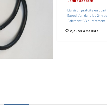
Rupture de stock
- Livraison gratuite en point
- Expédition dans les 24h d
- Paiement CB ou virement
Ajouter à ma liste