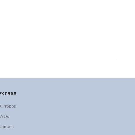
EXTRAS
A Propos
FAQs
Contact