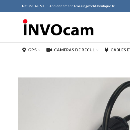
NOUVEAU SITE ! Anciennement Amazingworld-boutique.fr
GPS
CAMÉRAS DE RECUL
CÂBLES 