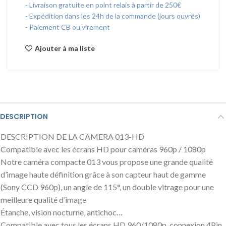
- Livraison gratuite en point relais à partir de 250€
- Expédition dans les 24h de la commande (jours ouvrés)
- Paiement CB ou virement
Ajouter à ma liste
DESCRIPTION
DESCRIPTION DE LA CAMERA 013-HD
Compatible avec les écrans HD pour caméras 960p / 1080p
Notre caméra compacte 013 vous propose une grande qualité
d’image haute définition grâce à son capteur haut de gamme
(Sony CCD 960p), un angle de 115°, un double vitrage pour une
meilleure qualité d’image
Étanche, vision nocturne, antichoc…
Compatible avec tous les écrans HD 960/1080p, connexion 4Pin