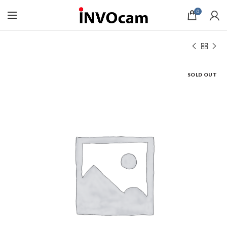
0
SOLD OUT