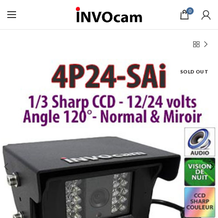
0
SOLD OUT