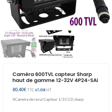
Caméra 600TVL capteur Sharp
haut de gamme 12-32V 4P24-SAi
80,40
€
TTC
67,00
€
HT
XCaméra de recul
Capteur 1/3 CCD sharp