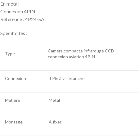
En métal
Connexion 4PIN
Référence : 4P24-SAi
Spécificités :
Caméra compacte infrarouge CCD
Type
connexion aviation 4PIN
Connexion
4 Pin à vis étanche
Matière
Métal
Montage
A fixer