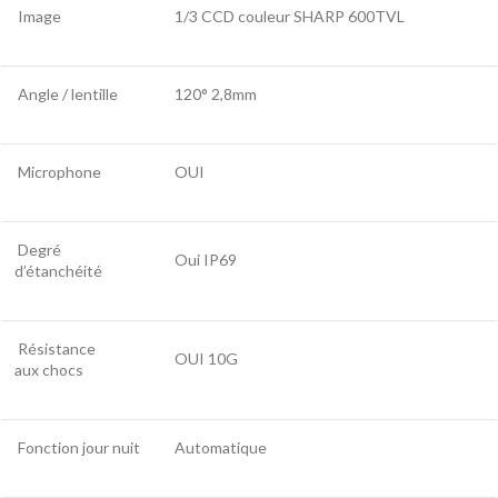
Image
1/3 CCD couleur SHARP 600TVL
Angle / lentille
120° 2,8mm
Microphone
OUI
Degré
Oui IP69
d’étanchéité
Résistance
OUI 10G
aux chocs
Fonction jour nuit
Automatique