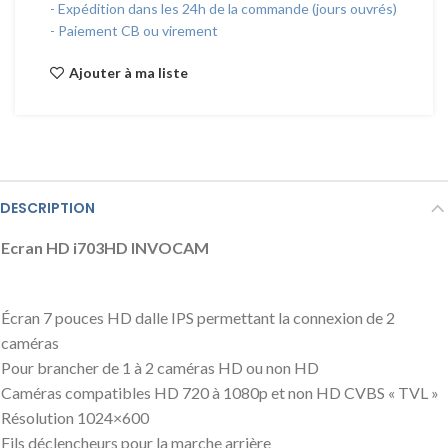
- Expédition dans les 24h de la commande (jours ouvrés)
- Paiement CB ou virement
Ajouter à ma liste
DESCRIPTION
Ecran HD i703HD INVOCAM
Écran 7 pouces HD dalle IPS permettant la connexion de 2
caméras
Pour brancher de 1 à 2 caméras HD ou non HD
Caméras compatibles HD 720 à 1080p et non HD CVBS « TVL »
Résolution 1024×600
Fils déclencheurs pour la marche arrière