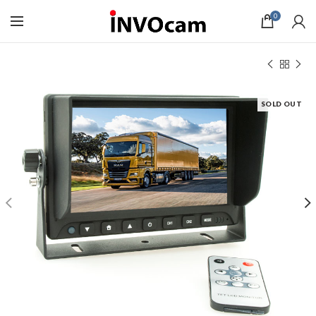
0
SOLD OUT