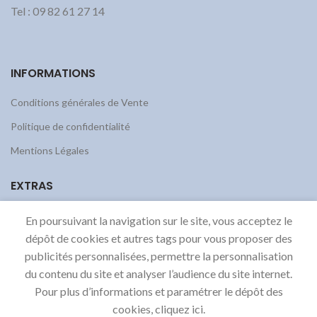
Tel : 09 82 61 27 14
INFORMATIONS
Conditions générales de Vente
Politique de confidentialité
Mentions Légales
EXTRAS
A Propos
En poursuivant la navigation sur le site, vous acceptez le
dépôt de cookies et autres tags pour vous proposer des
FAQs
publicités personnalisées, permettre la personnalisation
Contact
du contenu du site et analyser l’audience du site internet.
Blog Invocam
Pour plus d’informations et paramétrer le dépôt des
cookies, cliquez ici.