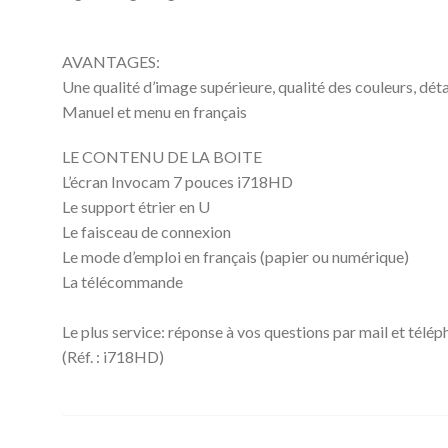
AVANTAGES:
Une qualité d’image supérieure, qualité des couleurs, détai
Manuel et menu en français
LE CONTENU DE LA BOITE
L’écran Invocam 7 pouces i718HD
Le support étrier en U
Le faisceau de connexion
Le mode d’emploi en français (papier ou numérique)
La télécommande
Le plus service: réponse à vos questions par mail et télé
(Réf. : i718HD)