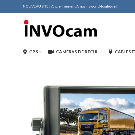
NOUVEAU SITE ! Anciennement Amazingworld-boutique.fr
GPS
CAMÉRAS DE RECUL
CÂBLES 