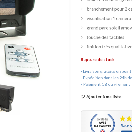
branchement pour 2 c
visualisation 1 caméra 
grand pare soleil amov
touche des tactiles
finition très qualitativ
Rupture de stock
- Livraison gratuite en point
- Expédition dans les 24h d
- Paiement CB ou virement
Ajouter à ma liste
Basé s