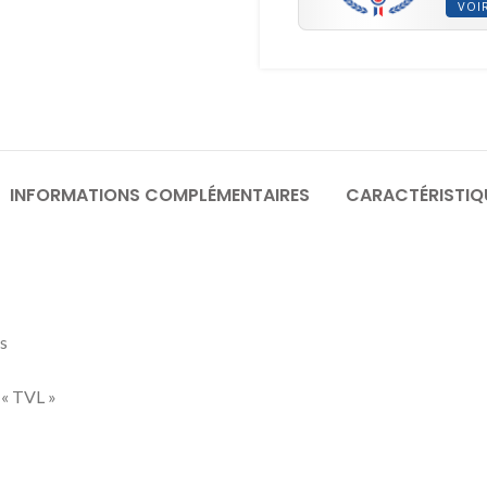
VOIR
INFORMATIONS COMPLÉMENTAIRES
CARACTÉRISTIQ
s
« TVL »