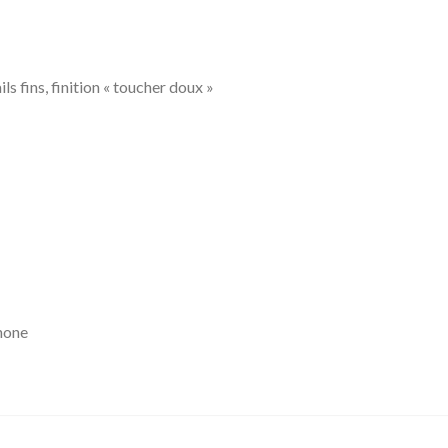
ls fins, finition « toucher doux »
phone