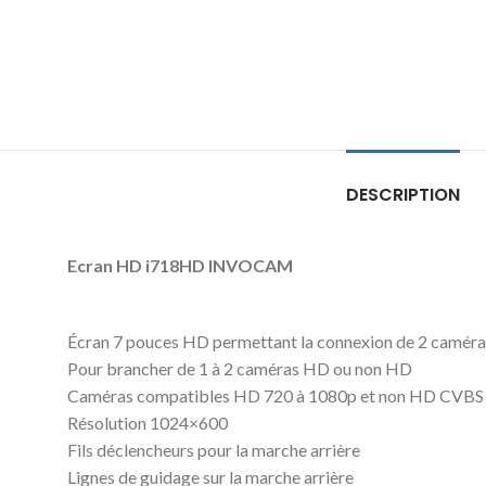
DESCRIPTION
Ecran HD i718HD INVOCAM
Écran 7 pouces HD permettant la connexion de 2 caméra
Pour brancher de 1 à 2 caméras HD ou non HD
Caméras compatibles HD 720 à 1080p et non HD CVBS 
Résolution 1024×600
Fils déclencheurs pour la marche arrière
Lignes de guidage sur la marche arrière