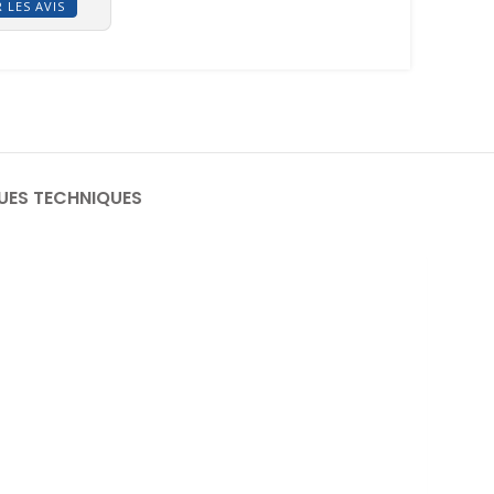
 LES AVIS
UES TECHNIQUES