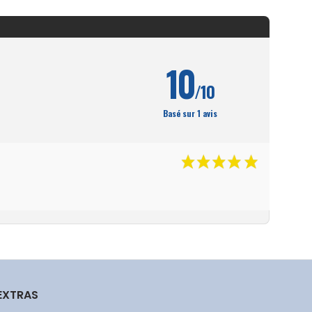
10
/10
Basé sur 1 avis
EXTRAS