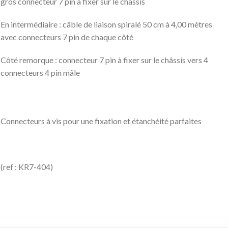
gros connecteur 7 pin à fixer sur le châssis
En intermédiaire : câble de liaison spiralé 50 cm à 4,00 mètres
avec connecteurs 7 pin de chaque côté
Côté remorque : connecteur 7 pin à fixer sur le châssis vers 4
connecteurs 4 pin mâle
Connecteurs à vis pour une fixation et étanchéité parfaites
(ref : KR7-404)