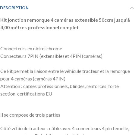
DESCRIPTION
Kit jonction remorque 4 caméras extensible 50ccm jusqu’à
4,00 mètres professionnel complet
Connecteurs en nickel chrome
Connecteurs 7PIN (extensible) et 4PIN (caméras)
Ce kit permet la liaison entre le véhicule tracteur et la remorque
pour 4 caméras (caméras 4PIN)
Attention : câbles professionnels, blindés, renforcés, forte
section, certifications EU
Il se compose de trois parties
Côté véhicule tracteur : câble avec 4 connecteurs 4 pin femelle,