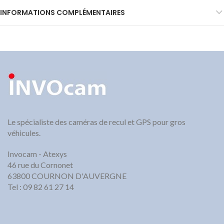
INFORMATIONS COMPLÉMENTAIRES
Le spécialiste des caméras de recul et GPS pour gros
véhicules.
Invocam - Atexys
46 rue du Cornonet
63800 COURNON D'AUVERGNE
Tel : 09 82 61 27 14