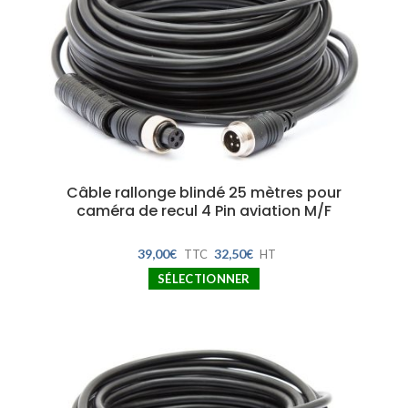
Câble rallonge blindé 25 mètres pour
caméra de recul 4 Pin aviation M/F
39,00
€
32,50
€
TTC
HT
SÉLECTIONNER