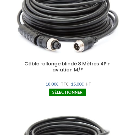
Câble rallonge blindé 8 Mètres 4Pin
aviation M/F
18,00
€
15,00
€
TTC
HT
SÉLECTIONNER