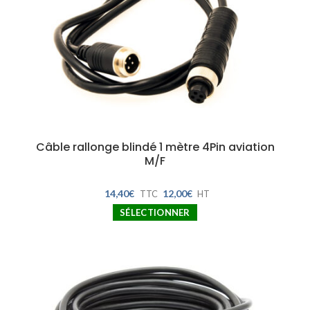
Câble rallonge blindé 1 mètre 4Pin aviation
M/F
14,40
€
12,00
€
TTC
HT
SÉLECTIONNER