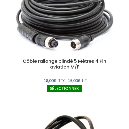
Câble rallonge blindé 5 Mètres 4 Pin
aviation M/F
18,00
€
15,00
€
TTC
HT
SÉLECTIONNER