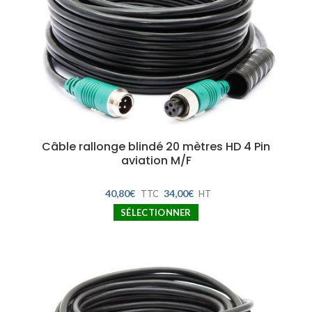
Câble rallonge blindé 20 mètres HD 4 Pin
aviation M/F
40,80
€
34,00
€
TTC
HT
SÉLECTIONNER