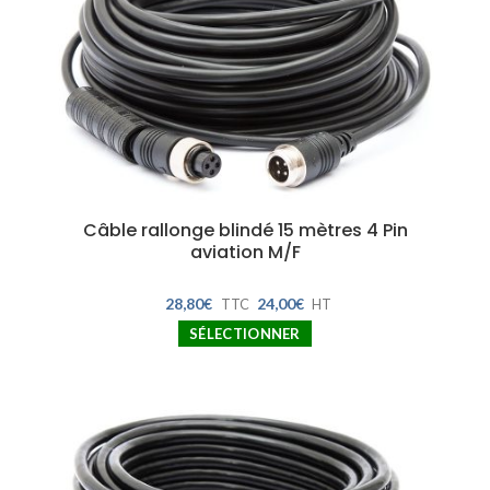
Câble rallonge blindé 15 mètres 4 Pin
aviation M/F
28,80
€
24,00
€
TTC
HT
SÉLECTIONNER