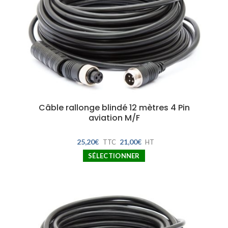
Câble rallonge blindé 12 mètres 4 Pin
aviation M/F
25,20
€
21,00
€
TTC
HT
SÉLECTIONNER