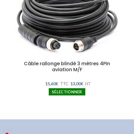
Câble rallonge blindé 3 mètres 4Pin
aviation M/F
15,60
€
13,00
€
TTC
HT
SÉLECTIONNER