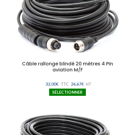
Câble rallonge blindé 20 mètres 4 Pin
aviation M/F
32,00
€
26,67
€
TTC
HT
SÉLECTIONNER