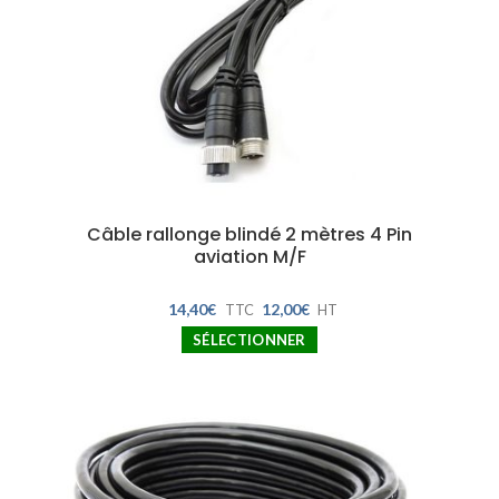
Câble rallonge blindé 2 mètres 4 Pin
aviation M/F
14,40
€
12,00
€
TTC
HT
SÉLECTIONNER